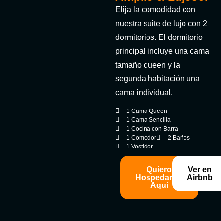
Elija la comodidad con
nuestra suite de lujo con 2
dormitorios. El dormitorio
principal incluye una cama
tamaño queen y la
segunda habitación una
cama individual.
1 Cama Queen
1 Cama Sencilla
1 Cocina con Barra
1 Comedor
2 Baños
1 Vestidor
Quiero
Ver en
Hospedarme
Airbnb
Aquí