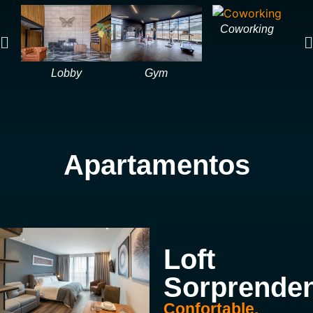
Coworking
Lobby
Gym
Apartamentos
Loft
Sorprende
Confortable,