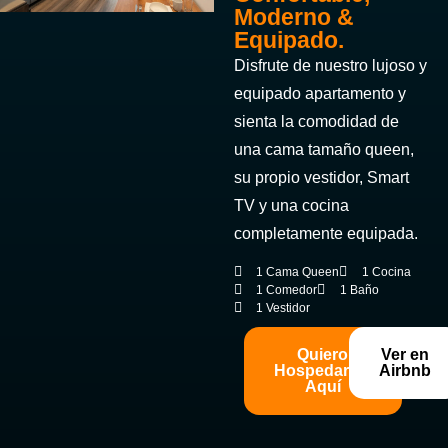
Moderno &
Equipado.
Disfrute de nuestro lujoso y
equipado apartamento y
sienta la comodidad de
una cama tamaño queen,
su propio vestidor, Smart
TV y una cocina
completamente equipada.
1 Cama Queen
1 Cocina
1 Comedor
1 Baño
1 Vestidor
Quiero
Ver en
Hospedarme
Airbnb
Aquí