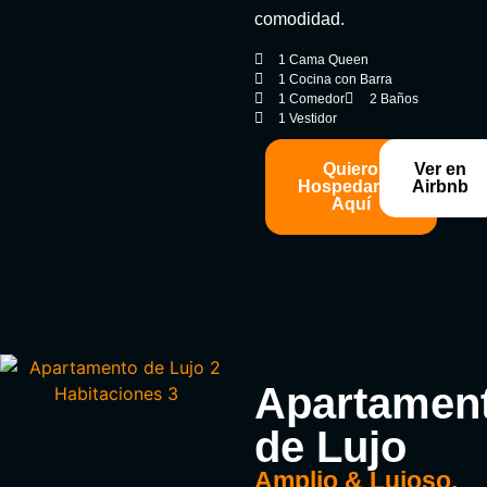
comodidad.
1 Cama Queen
1 Cocina con Barra
1 Comedor
2 Baños
1 Vestidor
Quiero
Ver en
Hospedarme
Airbnb
Aquí
Apartamen
de Lujo
Amplio & Lujoso.